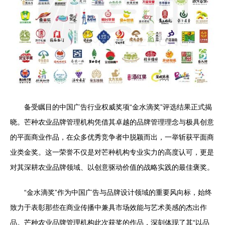
备受瞩目的中国广告行业权威奖项“金水滴奖”评选结果正式揭
晓。芒种农业品牌管理机构凭借其卓越的品牌管理理念与极具创意
的平面商业作品，在众多优秀竞争者中脱颖而出，一举斩获平面商
业类金奖。这一荣誉不仅是对芒种机构专业实力的高度认可，更是
对其深耕农业品牌领域、以创意驱动价值的战略实践的最佳褒奖。
“金水滴奖”作为中国广告与品牌设计领域的重要风向标，始终
致力于表彰那些在商业传播中兼具市场效能与艺术美感的杰出作
品。芒种农业品牌管理机构此次获奖的作品，深刻体现了其“以品