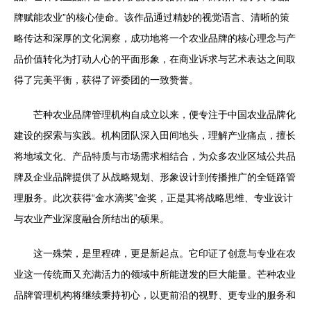
牌赋能农业”的核心使命。该作品通过精妙的视觉语言、清晰的策
略传达和深厚的文化洞察，成功地将一个农业品牌的核心理念与产
品价值转化为打动人心的平面形象，在商业诉求与艺术表达之间取
得了完美平衡，获得了评委团的一致赞誉。
芒种农业品牌管理机构自成立以来，便专注于中国农业品牌化
建设的探索与实践。机构团队深入田间地头，理解产业痛点，擅长
将地域文化、产品特质与市场需求相结合，为众多农业区域公共品
牌及企业品牌提供了从战略规划、形象设计到传播推广的全链路管
理服务。此次获得“金水滴奖”金奖，正是其将战略思维、专业设计
与农业产业深度融合所结出的硕果。
这一殊荣，是里程碑，更是新起点。它印证了创意与专业在农
业这一传统而又充满活力的领域中所能迸发的巨大能量。芒种农业
品牌管理机构将继续秉持初心，以更前沿的视野、更专业的服务和