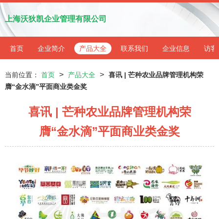
上海沃狄凯企业管理有限公司
首页
企业简介
产品大全
联系我们
企业信息
访客
>
>
当前位置：
首页
产品大全
喜讯 | 芒种农业品牌管理机构荣
膺“金水滴”平面商业类金奖
喜讯 | 芒种农业品牌管理机构荣
膺“金水滴”平面商业类金奖