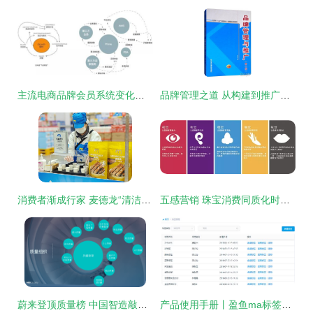
主流电商品牌会员系统变化背后的秘密 品牌管理的新范式
品牌管理之道 从构建到推广的全面策略
消费者渐成行家 麦德龙“清洁标签”与可溯源食品何以走红？
五感营销 珠宝消费同质化时代如何打破个性缺失？
蔚来登顶质量榜 中国智造敲开全球豪华品牌大门
产品使用手册丨盈鱼ma标签管理功能使用方法 品牌管理