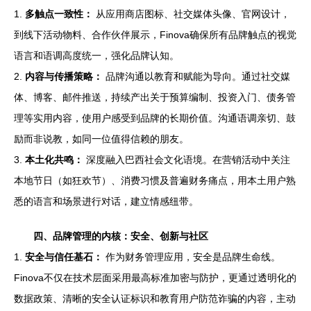
1.
多触点一致性：
从应用商店图标、社交媒体头像、官网设计，
到线下活动物料、合作伙伴展示，Finova确保所有品牌触点的视觉
语言和语调高度统一，强化品牌认知。
2.
内容与传播策略：
品牌沟通以教育和赋能为导向。通过社交媒
体、博客、邮件推送，持续产出关于预算编制、投资入门、债务管
理等实用内容，使用户感受到品牌的长期价值。沟通语调亲切、鼓
励而非说教，如同一位值得信赖的朋友。
3.
本土化共鸣：
深度融入巴西社会文化语境。在营销活动中关注
本地节日（如狂欢节）、消费习惯及普遍财务痛点，用本土用户熟
悉的语言和场景进行对话，建立情感纽带。
四、品牌管理的内核：安全、创新与社区
1.
安全与信任基石：
作为财务管理应用，安全是品牌生命线。
Finova不仅在技术层面采用最高标准加密与防护，更通过透明化的
数据政策、清晰的安全认证标识和教育用户防范诈骗的内容，主动