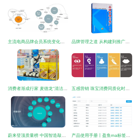
主流电商品牌会员系统变化背后的秘密 品牌管理的新范式
品牌管理之道 从构建到推广的全面策略
消费者渐成行家 麦德龙“清洁标签”与可溯源食品何以走红？
五感营销 珠宝消费同质化时代如何打破个性缺失？
蔚来登顶质量榜 中国智造敲开全球豪华品牌大门
产品使用手册丨盈鱼ma标签管理功能使用方法 品牌管理