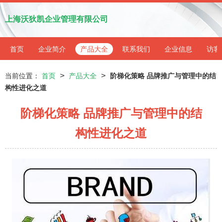
上海沃狄凯企业管理有限公司
首页
企业简介
产品大全
联系我们
企业信息
访客
>
>
当前位置：
首页
产品大全
阶梯化策略 品牌推广与管理中的结
构性进化之道
阶梯化策略 品牌推广与管理中的结
构性进化之道