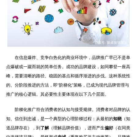
在信息爆炸、竞争白热化的商业环境中，品牌推广早已不是单
点爆破或一蹴而就的简单任务。成功的品牌建设，如同攀登一座高
峰，需要清晰的路径、稳固的基点和循序渐进的步伐。这种系统性
的、分阶段推进的方法，即“阶梯化”策略，已成为现代品牌管理与
推广的核心逻辑。其必要性主要体现在以下几个层面。
阶梯化推广符合消费者的认知与接受规律。消费者对品牌的认
知、信任到忠诚，是一个典型的心理阶梯过程：从最初的
知晓
（知
道品牌存在），到
了解
（理解品牌价值），进而产生
偏好
（在同类