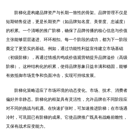
阶梯化是构建品牌资产与长期一致性的骨架。品牌管理不仅是
短期销售促进，更是长期资产（如品牌知名度、美誉度、忠诚度）
的积累。一个清晰的推广阶梯，确保了品牌传播的核心信息与价值
主张能够层层递进、环环相扣。每一个阶段的成功，都为下一阶段
奠定了更坚实的基础。例如，通过功能性利益宣传建立市场基础
（初级阶梯），再通过情感共鸣或价值观营销提升品牌溢价（高级
阶梯）。这种结构化的积累，使得品牌形象日益丰满和稳固，能够
有效抵御市场竞争和负面冲击，实现可持续发展。
阶梯化策略适应了市场环境的动态变化。市场、技术、消费者
偏好并非静态。阶梯化的框架具有灵活性，允许品牌在不同阶段应
对不同的挑战与机遇。在快速扩张时，可加速推进阶梯；在市场遇
冷时，可巩固已有阶梯的成果。它使品牌推广既具有战略前瞻性，
又保有战术应变能力。